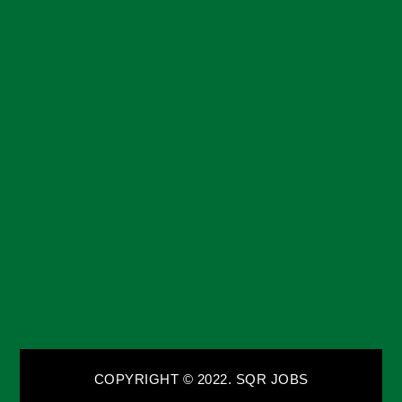
COPYRIGHT © 2022. SQR JOBS