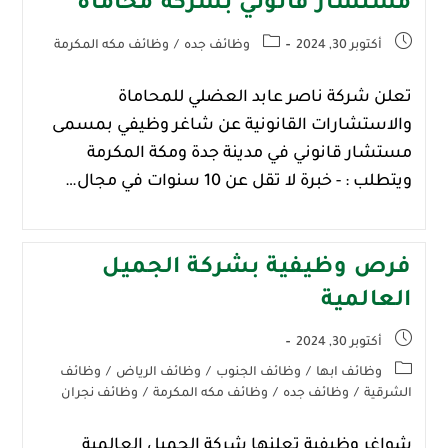
مستشار قانوني بشركة محاماة
أكتوبر 30, 2024
وظائف جده
/
وظائف مكه المكرمة
تعلن شركة ناصر عابد العضلي للمحاماة
والاستشارات القانونية عن شاغر وظيفي بمسمى
مستشار قانوني في مدينة ‎جدة ومكة المكرمة
ويتطلب : - خبرة لا تقل عن 10 سنوات في مجال…
فرص وظيفية بشركة الجميل
العالمية
أكتوبر 30, 2024
وظائف ابها
/
وظائف الجنوب
/
وظائف الرياض
/
وظائف
الشرقية
/
وظائف جده
/
وظائف مكه المكرمة
/
وظائف نجران
شواغر وظيفية تعلنها شركة الجميل العالمية