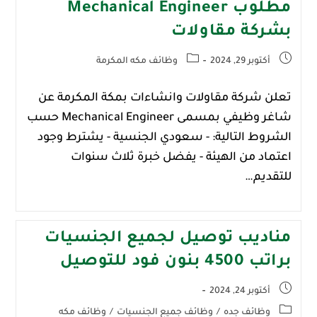
مطلوب Mechanical Engineer
بشركة مقاولات
أكتوبر 29, 2024
وظائف مكه المكرمة
تعلن شركة مقاولات وانشاءات بمكة المكرمة عن
شاغر وظيفي بمسمى Mechanical Engineer حسب
الشروط التالية: - سعودي الجنسية - يشترط وجود
اعتماد من الهيئة - يفضل خبرة ثلاث سنوات
للتقديم…
مناديب توصيل لجميع الجنسيات
براتب 4500 بنون فود للتوصيل
أكتوبر 24, 2024
وظائف جده
/
وظائف جميع الجنسيات
/
وظائف مكه