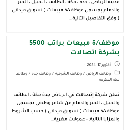
‎مدينة الرياض ‎، جدة ‎، مكة ‎، الطائف ‎، الجبيل ‎، الخبر
‎والدمام بمسمى موظف/ة مبيعات ( تسويق ميداني
) وفق التفاصيل التالية…
موظف/ة مبيعات براتب 5500
بشركة اتصالات
أكتوبر 17, 2024
وظائف الرياض
/
وظائف الشرقية
/
وظائف جده
/
وظائف
مكه المكرمة
تعلن شركة إتصالات في ‎الرياض ‎جدة ‎مكة ‎، الطائف
‎والجبيل ‎، الخبر ‎والدمام عن شاغر وظيفي بمسمى
موظف/ة مبيعات ( تسويق ميداني ) حسب الشروط
والمزايا التالية: - عمولات مغرية…