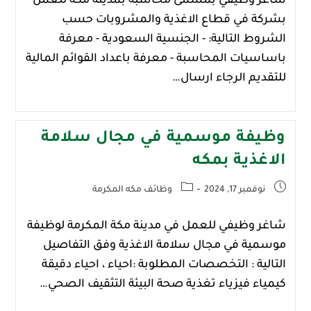
شاغر وظيفي بمسمى محاسبة بمدينة ‎مكة للعمل
بشركة في قطاع الاغذية والمشروبات حسب
الشروط التالية: - الجنسية السعودية - معرفة
باساسيات المحاسبة - معرفة باعداد القوائم المالية
للتقديم الرجاء ارسال…
وظيفة موسمية في مجال سلامة
الاغذية بمكه
نوفمبر 17, 2024
وظائف مكه المكرمة
شاغر وظيفي للعمل في مدينة مكة المكرمة لوظيفة
موسمية في مجال سلامة الاغذية وفق التفاصيل
التالية : التخصصات المطلوبة :احياء ، احياء دقيقة
كيمياء فيزياء تغذية صحة البيئة التثقيف الصحي…