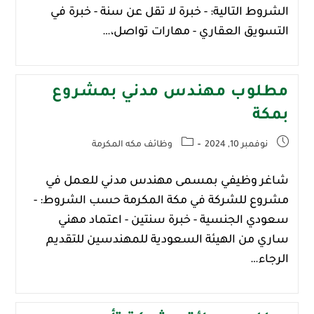
الشروط التالية: - خبرة لا تقل عن سنة - خبرة في
التسويق العقاري - مهارات تواصل،…
مطلوب مهندس مدني بمشروع
بمكة
نوفمبر 10, 2024
وظائف مكه المكرمة
شاغر وظيفي بمسمى مهندس مدني للعمل في
مشروع للشركة في مكة المكرمة حسب الشروط: -
سعودي الجنسية - خبرة سنتين - اعتماد مهني
ساري من الهيئة السعودية للمهندسين للتقديم
الرجاء…