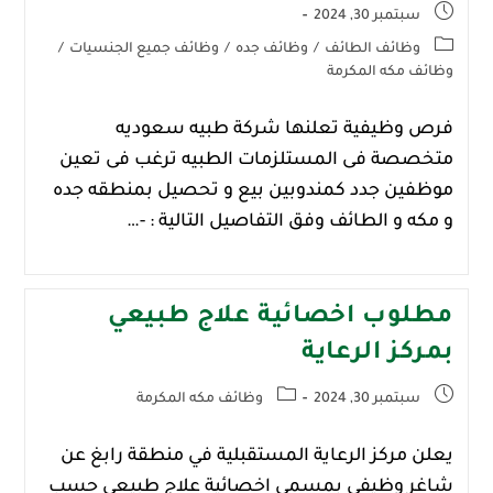
سبتمبر 30, 2024
وظائف الطائف
/
وظائف جده
/
وظائف جميع الجنسيات
/
وظائف مكه المكرمة
فرص وظيفية تعلنها شركة طبيه سعوديه
متخصصة فى المستلزمات الطبيه ترغب فى تعين
موظفين جدد كمندوبين بيع و تحصيل بمنطقه جده
و مكه و الطائف وفق التفاصيل التالية : -…
مطلوب اخصائية علاج طبيعي
بمركز الرعاية
سبتمبر 30, 2024
وظائف مكه المكرمة
يعلن مركز الرعاية المستقبلية في منطقة رابغ عن
شاغر وظيفي بمسمى اخصائية علاج طبيعي حسب