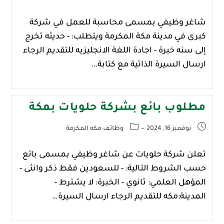
شاغر وظيفي بمسمى محاسبة للعمل في شركة
كبرى في ‎مدينة مكة المكرمة ويتطلب: - حديثه تخرج
إلى سنه خبرة - اجادة اللغة الانجليزيه للتقديم الرجاء
ارسال السيرة الذاتية مع كتابة…
مطلوب بائع بشركة حلويات بمكة
نوفمبر 16, 2024
وظائف مكه المكرمة
تعلن شركة حلويات عن شاغر وظيفي بمسمى بائع
حسب الشروط التالية: - للسعودين فقط ذكر وانثى -
المؤهل العلمي: ثانوي - الخبرة: لا يشترط -
المدينة:مكه للتقديم الرجاء ارسال السيرة…