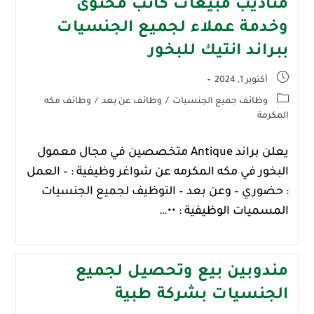
مناديب مبيعات كاتب محتوى
وخدمة عملاء لجميع الجنسيات
ببراند انتيك للبخور
أكتوبر 1, 2024
وظائف جميع الجنسيات
/
وظائف عن بعد
/
وظائف مكه
المكرمة
يعلن براند Antique متخصصين في مجال معمول
البخور في مكه المكرمه عن شواغر وظيفية :‏ – العمل
: حضوري – وعن بعد ‏– التوظيف لجميع الجنسيات
‏المسميات الوظيفية :‏ ••…
مندوبين بيع وتحصيل لجميع
الجنسيات بشركة طبية