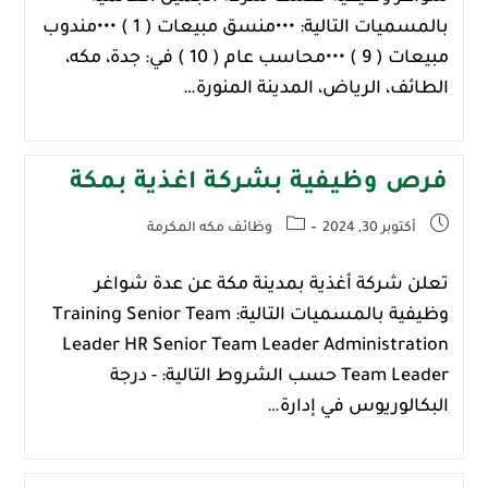
بالمسميات التالية: •••منسق مبيعات ( 1 ) •••مندوب
مبيعات ( 9 ) •••محاسب عام ( 10 ) في: جدة، مكه،
الطائف، الرياض، المدينة المنورة…
فرص وظيفية بشركة اغذية بمكة
أكتوبر 30, 2024
وظائف مكه المكرمة
تعلن شركة أغذية بمدينة ‎مكة عن عدة شواغر
وظيفية بالمسميات التالية: Training Senior Team
Leader HR Senior Team Leader Administration
Team Leader حسب الشروط التالية: - درجة
البكالوريوس في إدارة…