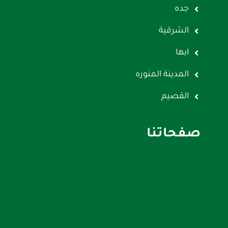
جده
الشرقية
ابها
المدينة المنوره
القصيم
صفحاتنا