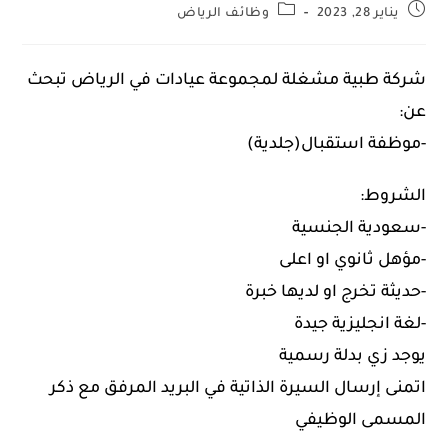
يناير 28, 2023
وظائف الرياض
شركة طبية مشغلة لمجموعة عيادات في ⁧‫الرياض‬⁩ تبحث
عن:
‏-موظفة استقبال(جلدية)
‏الشروط:
‏-سعودية الجنسية
‏-مؤهل ثانوي او اعلى
‏-حديثة تخرج او لديها خبرة
‏-لغة انجليزية جيدة
‏يوجد زي بدلة رسمية
‏اتمنى إرسال السيرة الذاتية في البريد المرفق مع ذكر
المسمى الوظيفي