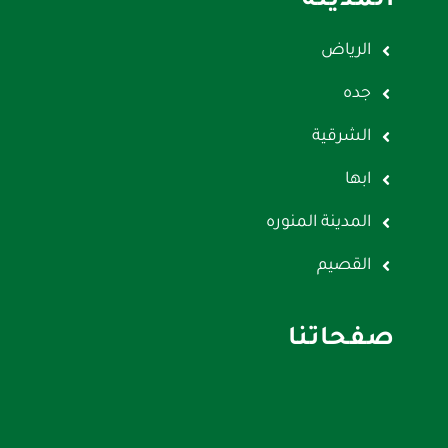
المدينة
الرياض
جده
الشرقية
ابها
المدينة المنوره
القصيم
صفحاتنا