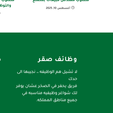
مطلوب مهندس مبيعات بمصنع
مطلوب أ
والتوظ
أغسطس 10, 2025
وظائف صقر
ص
لا تشيل هم الوظيفه ،، نجيبها الى
حدك
فريق يحفر في الصخر عشان يوفر
لك شواغر وظيفيه مناسبه في
جميع مناطق المملكه.