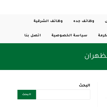
وظائف جده
وظائف الشرقية
كرمة
سياسة الخصوصية
اتصل بنا
لظهران
البحث
البحث