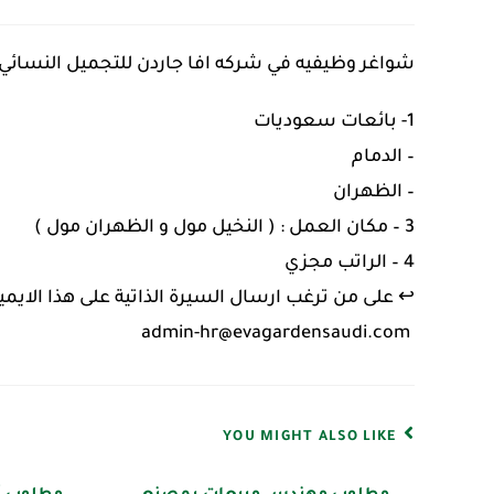
شواغر وظيفيه في شركه افا جاردن للتجميل النسائي 
1- بائعات سعوديات
– الدمام
– الظهران
3 – مكان العمل : ( النخيل مول و الظهران مول )
4 – الراتب مجزي
↩ على من ترغب ارسال السيرة الذاتية على هذا الايميل
‌ admin-hr@evagardensaudi.com⁩
YOU MIGHT ALSO LIKE