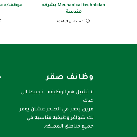
Mechanical technician بشركة
موظف/ة مبي
هندسة
أغسطس 3, 2024
وظائف صقر
ص
لا تشيل هم الوظيفه ،، نجيبها الى
حدك
فريق يحفر في الصخر عشان يوفر
لك شواغر وظيفيه مناسبه في
جميع مناطق المملكه.