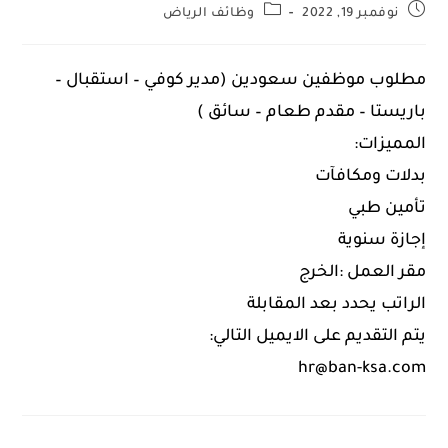
نوفمبر 19, 2022
وظائف الرياض
مطلوب موظفين سعودين (مدير كوفي – استقبال –
باريستا – مقدم طعام – سائق )
المميزات:
بدلات ومكافآت
تأمين طبي
إجازة سنوية
مقر العمل :الخرج
الراتب يحدد بعد المقابلة
يتم التقديم على الايميل التالي: