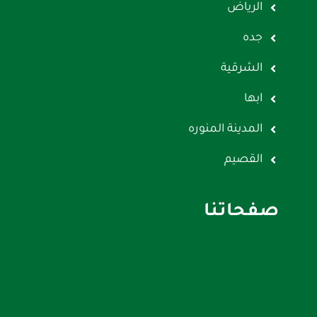
الرياض
جده
الشرقية
ابها
المدينة المنوره
القصيم
صفحاتنا