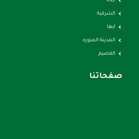
جده
الشرقية
ابها
المدينة المنوره
القصيم
صفحاتنا