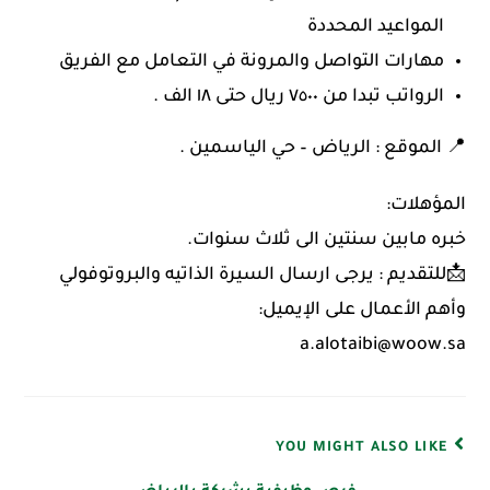
المواعيد المحددة
مهارات التواصل والمرونة في التعامل مع الفريق
الرواتب تبدا من ٧٥٠٠ ريال حتى ١٨ الف .
📍 الموقع : الرياض – حي الياسمين .
المؤهلات:
خبره مابين سنتين الى ثلاث سنوات.
📩للتقديم : يرجى ارسال السيرة الذاتيه والبروتوفولي
وأهم الأعمال على الإيميل:
a.alotaibi@woow.sa
YOU MIGHT ALSO LIKE