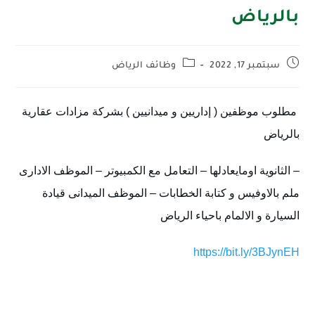
بالرياض
سبتمبر 17, 2022
وظائف الرياض
مطلوب موظفين ( إداريين و ميدانيين ) بشركة مزادات عقارية 
بالرياض
– الثانوية اومايعادلها – التعامل مع الكمبيوتر – الموظف الادارى 
ملم بالاوفيس و كتابة الخطابات – الموظف الميدانى قيادة 
السيارة و الالمام باحياء الرياض
https://
bit.ly/3BJynEH