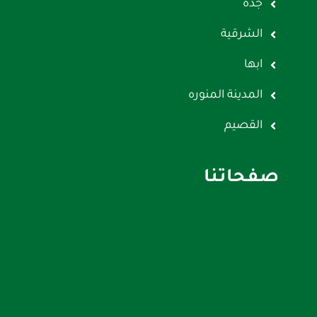
جده
الشرقية
ابها
المدينة المنوره
القصيم
صفحاتنا