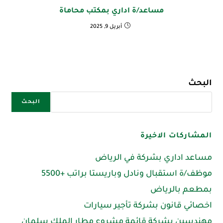
مساعد/ة اداري بمكتب محاماة
أبريل 9, 2025
البحث
البحث
المشاركات الاخيرة
مساعد اداري بشركة في الرياض
موظف/ة استقبال ونادل وباريستا براتب +5500
بمطعم بالرياض
اخصائي قانون بشركة تأجير سيارات
مهندسين بشركة قائمة مشروع مطار الملك سلمان