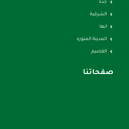
جده
الشرقية
ابها
المدينة المنوره
القصيم
صفحاتنا