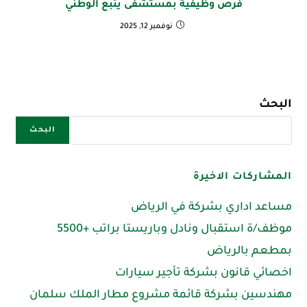
فرص وظيفية بمستشفى ينبع الوطني
نوفمبر 12, 2025
البحث
البحث
المشاركات الاخيرة
مساعد اداري بشركة في الرياض
موظف/ة استقبال ونادل وباريستا براتب +5500
بمطعم بالرياض
اخصائي قانون بشركة تأجير سيارات
مهندسين بشركة قائمة مشروع مطار الملك سلمان