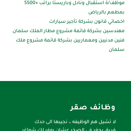
موظف/ة استقبال ونادل وباريستا براتب +5500
بمطعم بالرياض
اخصائي قانون بشركة تأجير سيارات
مهندسين بشركة قائمة مشروع مطار الملك سلمان
فنين مدنيين ومعماريين بشركة قائمة مشروع ملك
سلمان
وظائف صقر
لا تشيل هم الوظيفه ،، نجيبها الى حدك
فريق يحفر في الصخر عشان يوفر لك شواغر