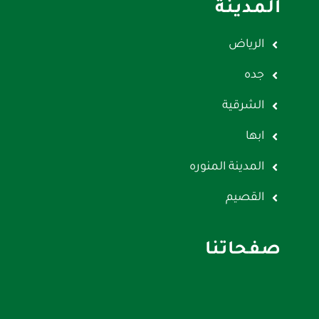
المدينة
الرياض
جده
الشرقية
ابها
المدينة المنوره
القصيم
صفحاتنا