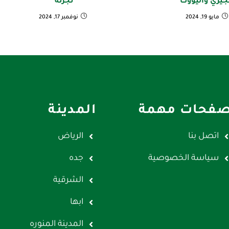
جيري واليووك
تجزئة
مايو 19, 2024
نوفمبر 17, 2024
فحات مهمة
المدينة
اتصل بنا
الرياض
سياسة الخصوصية
جده
الشرقية
ابها
المدينة المنوره