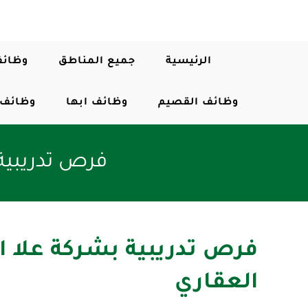
الرئيسية
جميع المناطق
وظائف
وظائف القصيم
وظائف ابها
وظائف 
فرص تدريبية 
فرص تدريبية بشركة علا ا
العقاري