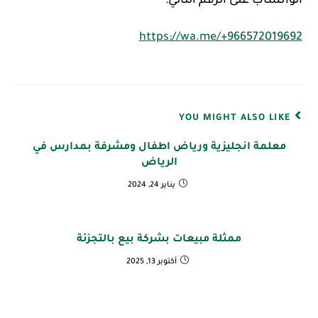
الواتساب على الرقم التالي:
https://wa.me/+966572019692
YOU MIGHT ALSO LIKE
معلمة انجليزية ورياض اطفال ومشرفة بمدارس في
الرياض
يناير 24, 2024
ممثلة مبيعات بشركة بيع بالتجزئة
أكتوبر 13, 2025