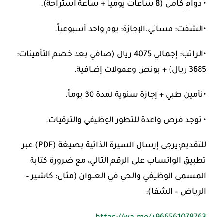
• دوام كامل (8 ساعات يومياً + ساعة استراحة).
​•الشفت: مسائي.​الإجازة: يوم واحد أسبوعياً.
•​الراتب: إجمالي 4075 ريال (صافي بعد خصم التأمينات:
3685 ريال) + بونص وعمولات إضافية.
•تأمين طبي + إجازة سنوية لمدة 30 يوماً.
• توجد فرص واعدة للتطور الوظيفي والترقيات.​
للتقديم:​يرجى إرسال السيرة الذاتية بصيغة (PDF) عبر
تطبيق الواتساب على الرقم التالي، مع ضرورة كتابة
المسمى الوظيفي والحي في العنوان (مثال: كاشير –
الرياض – الشفا):