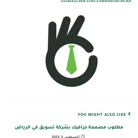
https://wa.me/+966561078763
YOU MIGHT ALSO LIKE
مطلوب مصممة جرافيك بشركة تسويق في الرياض
أغسطس 3, 2023