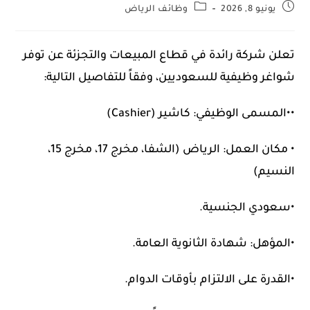
يونيو 8, 2026
وظائف الرياض
تعلن شركة رائدة في قطاع المبيعات والتجزئة عن توفر
شواغر وظيفية للسعوديين، وفقاً للتفاصيل التالية:​
••المسمى الوظيفي: كاشير (Cashier)
• مكان العمل: الرياض (الشفا، مخرج 17، مخرج 15،
النسيم)​
•سعودي الجنسية.
•​المؤهل: شهادة الثانوية العامة.​
•القدرة على الالتزام بأوقات الدوام.