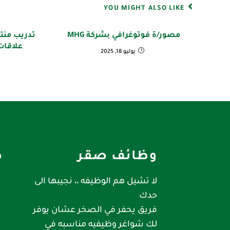
YOU MIGHT ALSO LIKE
مصور/ة فوتوغرافي بشركة MHG
تدريب منت
علاقات ع
يوليو 18, 2025
وظائف صقر
ص
لا تشيل هم الوظيفه ،، نجيبها الى
حدك
فريق يحفر في الصخر عشان يوفر
لك شواغر وظيفيه مناسبه في