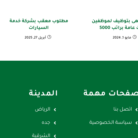
هى بتوظيف لموظفين
مطلوب معقب بشركة خدمة
امة براتب 5000
السيارات
مايو 1, 2024
أبريل 27, 2025
فحات مهمة
المدينة
اتصل بنا
الرياض
سياسة الخصوصية
جده
الشرقية