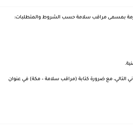
رمة بمسمى مراقب سلامة ​حسب الشروط والمتطلبات:​
ة.​
روني التالي، مع ضرورة كتابة (مراقب سلامة – مكة) في عنوان