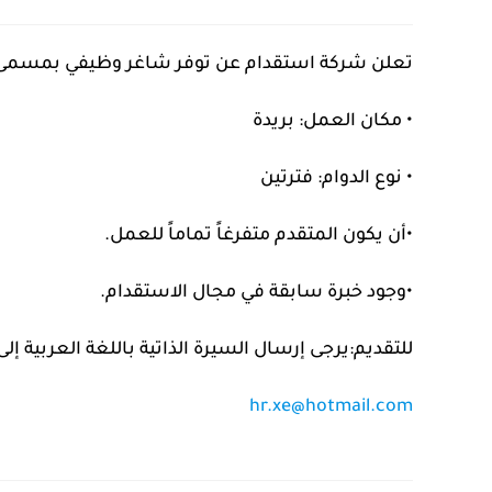
تعلن شركة استقدام عن توفر شاغر وظيفي بمسمى 
• مكان العمل: بريدة‏
• نوع الدوام: فترتين​
​•أن يكون المتقدم متفرغاً تماماً للعمل.​
•وجود خبرة سابقة في مجال الاستقدام.​
للتقديم:​يرجى إرسال السيرة الذاتية باللغة العربية إلى ا
hr.xe@hotmail.com