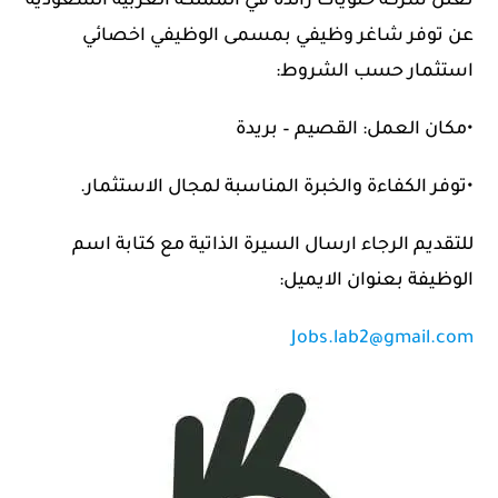
تعلن شركة حلويات رائدة في المملكة العربية السعودية
عن توفر شاغر وظيفي بمسمى الوظيفي اخصائي
استثمار حسب الشروط:
•مكان العمل: القصيم – بريدة​
•توفر الكفاءة والخبرة المناسبة لمجال الاستثمار.​
للتقديم الرجاء ارسال السيرة الذاتية مع كتابة اسم
الوظيفة بعنوان الايميل:
Jobs.lab2@gmail.com