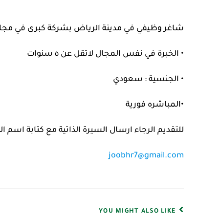
شاغر وظيفي في مدينة ‎الرياض بشركة كبرى في مجال المطاعم بمسمى مسؤول علاقات عامة حسب الشروط:
• الخبرة في نفس المجال لاتقل عن ٥ سنوات
• الجنسية : سعودي
•المباشره فورية
للتقديم الرجاء ارسال السيرة الذاتية مع كتابة اسم ال
joobhr7@gmail.com
YOU MIGHT ALSO LIKE