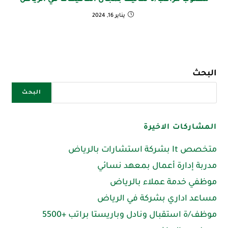
مطلوب مراقب/ة تكاليف بمجال الكافيهات في الرياض
يناير 16, 2024
البحث
البحث
المشاركات الاخيرة
متخصص It بشركة استشارات بالرياض
مدربة إدارة أعمال بمعهد نسائي
موظفي خدمة عملاء بالرياض
مساعد اداري بشركة في الرياض
موظف/ة استقبال ونادل وباريستا براتب +5500