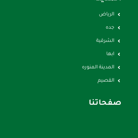
الرياض
جده
الشرقية
ابها
المدينة المنوره
القصيم
صفحاتنا