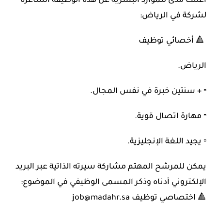
أعلنت مدى للموارد البشرية عن هذه الوظيفة الشاغرة
لشركة في الرياض:
🔺 أخصائي توظيف
الرياض.
▫️ + سنتين خبرة في نفس المجال.
▫️ مهارة اتصال قوية.
▫️ يجيد اللغة الإنجليزية.
يمكن للمرشح المهتم مشاركة سيرته الذاتية عبر البريد
الإلكتروني أدناه وذكر المسمى الوظيفي في الموضوع:
🔺 اختصاصي توظيف job@madahr.sa