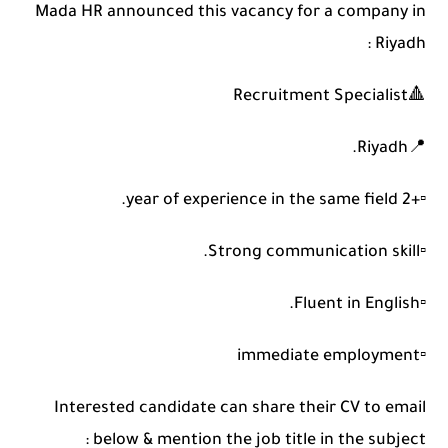
Mada HR announced this vacancy for a company in
Riyadh :
🔺Recruitment Specialist
📍Riyadh.
▫️+2 year of experience in the same field.
▫️Strong communication skill.
▫️Fluent in English.
▫️immediate employment
Interested candidate can share their CV to email
below & mention the job title in the subject :