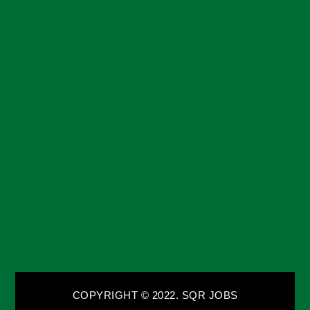
COPYRIGHT © 2022. SQR JOBS