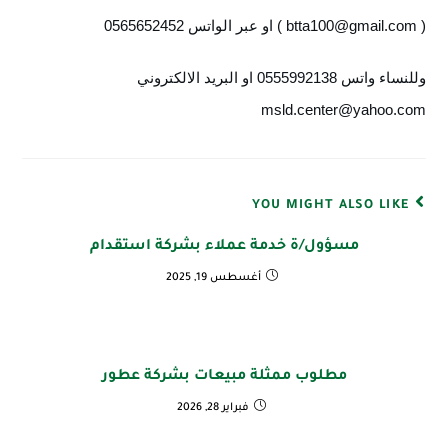
( btta100@gmail.com ) او عبر الواتس 0565652452 
وللنساء واتس 0555992138 او البريد الالكتروني  
msld.center@yahoo.com
YOU MIGHT ALSO LIKE
مسؤول/ة خدمة عملاء بشركة استقدام
أغسطس 19, 2025
مطلوب ممثلة مبيعات بشركة عطور
فبراير 28, 2026