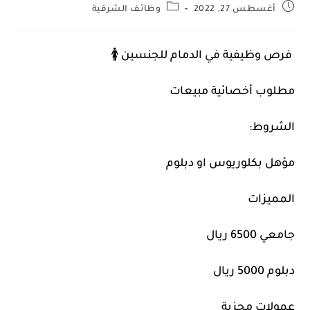
أغسطس 27, 2022
وظائف الشرقية
فرص وظيفية في الدمام للجنسين 🚺
‏مطلوب أخصائية مبيعات
‏الشروط:
‏مؤهل بكلوريوس او دبلوم
‏المميزات
‏جامعي 6500 ريال
‏دبلوم 5000 ريال
‏عمولات مجزية