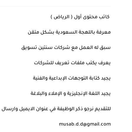
كاتب محتوى أول (⁧ ‫الرياض ‬⁩)
‏معرفة باللهجة السعودية بشكل متقن
‏سبق له العمل مع شركات سنتين تسويق
‏يعرف يكتب ملفات تعريف للشركات
‏يجيد كتابة التوجهات الإبداعية والفنية
‏يجيد اللغة الإنجليزية و الإملاء والبلاغة
‏للتقديم نرجو ذكر الوظيفة في عنوان الايميل وارسال الCV الى