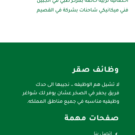
اخصائية تربية خاصة بمركز طبي في الجبيل
فني ميكانيكي شاحنات بشركة في القصيم
وظائف صقر
لا تشيل هم الوظيفه ،، نجيبها الى حدك
فريق يحفر في الصخر عشان يوفر لك شواغر
وظيفيه مناسبه في جميع مناطق المملكه.
صفحات مهمة
اتصل بنا