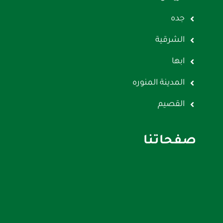
جده
الشرقية
ابها
المدينة المنوره
القصيم
صفحاتنا