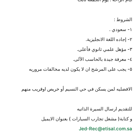
الشروط :
١- سعودي .
٢- إجاده اللغة الانجليزية.
٣- مؤهل علمي ثانوي فأعلى.
٤- معرفة جيدة بالحاسب الآلى.
٥- يجب على المرشح ان لا يكون لديه مخالفات مروريه
الافضليه لمن يسكن في حي النسيم أو خريص اوقريب منهم
للتقديم ارسال السيرة الذاتيه
و كتابة( مشغل تجارب السيارات ) بعنوان الايميل
Jed-Rec@etisal.com.sa