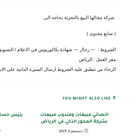
شركة مجالها البيع بالتجزئة بحاجه الى
( صانع محتوى )
الشروط :  — رجال — شهادة بكالوريوس في الاعلام / التسويق /
مقر العمل : الرياض
الرجاء من تنطبق عليه الشروط ارسال السيرة الذاتية على الايمي
YOU MIGHT ALSO LIKE
اخصائي مبيعات ومندوب مبيعات
رئيس حساب
بشركة المحور الذكي في الرياض
ديسمبر 3, 2023