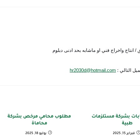
 انتاج واخراج فني او ماشابه بحد ادنى دبلوم
ل التالي : 
hr2030d@hotmail.com
ات بشركة مستلزمات
مطلوب محامي مرخص بشركة
طبية
محاماة
فبراير 15, 2025
يوليو 18, 2025