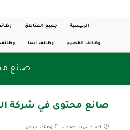
الرئيسية
جميع المناطق
وظائف
وظائف القصيم
وظائف ابها
وظائف 
صانع محت
صانع محتوى في شركة البي
أغسطس 30, 2022
وظائف الرياض