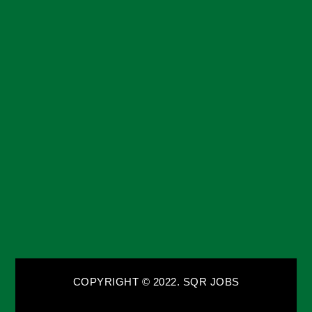
COPYRIGHT © 2022. SQR JOBS