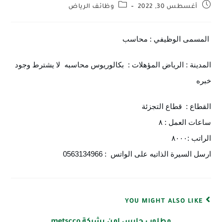
أغسطس 30, 2022
وظائف الرياض
المسمى الوظيفي : محاسب
المدينة : الرياض المؤهلات :  بكالوريوس محاسبه  لا يشترط وجود 
خبره 
القطاع :  قطاع التجزئة 
ساعات العمل : ٨ 
الراتب :٨٠٠٠
ارسل السيرة الذاتيه على الواتس  : 0563134966
YOU MIGHT ALSO LIKE