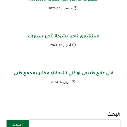
مطلوب حارس امن بشركة metscco
ديسمبر 26, 2025
استشاري تأجير بشركة تأجير سيارات
أكتوبر 10, 2024
فني علاج طبيعي او فني اشعة او مختبر بمجمع طبي
أبريل 17, 2024
البحث
البحث