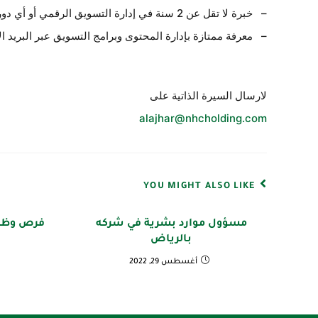
– خبرة لا تقل عن 2 سنة في إدارة التسويق الرقمي أو أي دور مماثل في مجال التسويق الرقمي
– معرفة ممتازة بإدارة المحتوى وبرامج التسويق عبر البريد ال
لارسال السيرة الذاتية على
alajhar@nhcholding.com
YOU MIGHT ALSO LIKE
مسؤول موارد بشرية في شركه
فرص وظيف
بالرياض
أغسطس 29, 2022