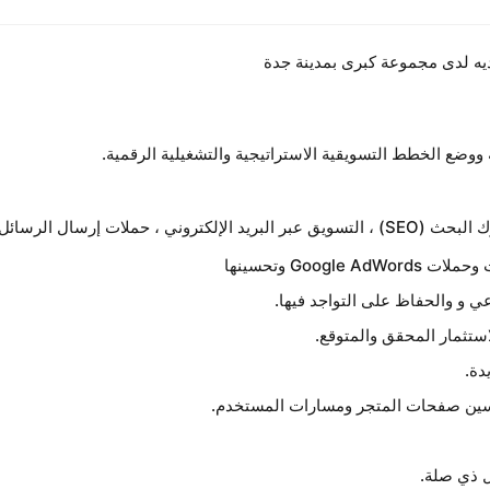
يه لدى مجموعة كبرى بمدينة جدة
ضع الخطط التسويقية الاستراتيجية والتشغيلية الرقمية.
– خبرة في التسويق عبر محرك البحث (SEM) / تحسين محرك البحث (SEO) ، التسويق عبر البريد الإلكتروني ، حملات إرسال الرسائل
 و والحفاظ على التواجد فيها.
ستثمار المحقق والمتوقع.
دة.
تحسين صفحات المتجر ومسارات المستخدم.
ل ذي صلة.