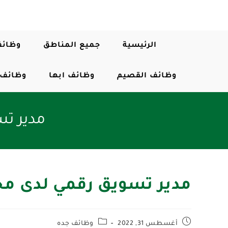
الرئيسية
جميع المناطق
وظائف
وظائف القصيم
وظائف ابها
وظائف 
مدير ت
مدير تسويق رقمي لدى مج
أغسطس 31, 2022
وظائف جده