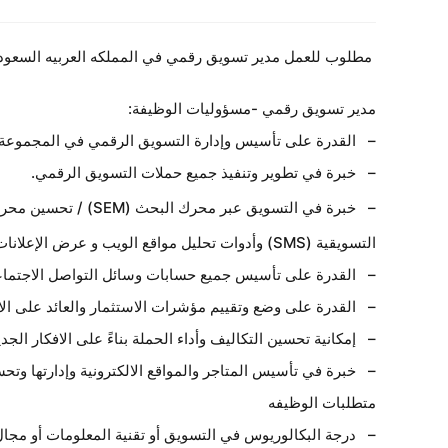
مطلوب للعمل مدير تسويق رقمي في المملكه العربيه السعود
مدير تسويق رقمي -مسؤوليات الوظيفة:
– القدرة على تأسيس وإدارة التسويق الرقمي في المجموعة وو
– خبرة في تطوير وتنفيذ جميع حملات التسويق الرقمي.
التسويقية (SMS) وأدوات تحليل مواقع الويب و عرض الإعلانات وحملات Google AdWords وتحسينها
– القدرة على تأسيس جميع حسابات وسائل التواصل الاجتماعي
– القدرة على وضع وتقييم مؤشرات الاستثمار والعائد على الا
– إمكانية تحسين التكاليف وأداء الحملة بناءً على الافكار الجدي
– خبرة في تأسيس المتاجر والمواقع الالكترونية وإدارتها و
متطلبات الوظيفه
– درجة البكالوريوس في التسويق أو تقنية المعلومات أو مجا