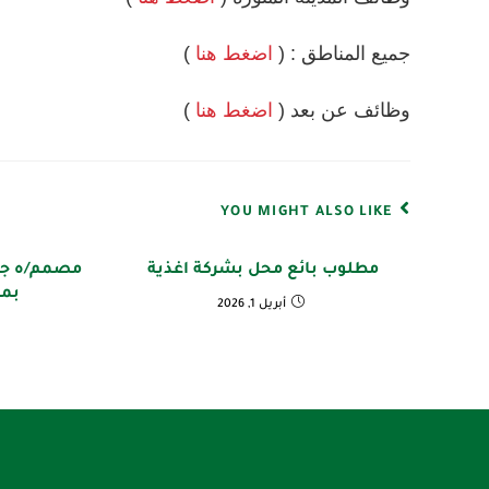
جميع المناطق : (
اضغط هنا
)
وظائف عن بعد (
اضغط هنا
)
YOU MIGHT ALSO LIKE
مطلوب بائع محل بشركة اغذية
مصمم/ه جر
بم
أبريل 1, 2026