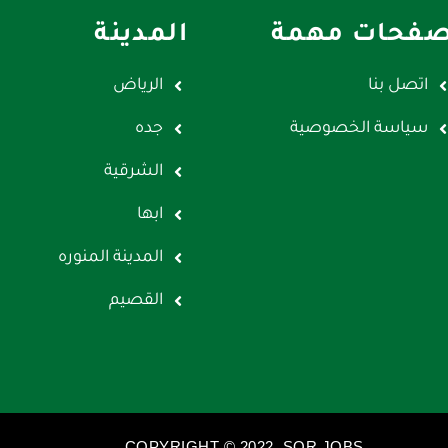
فحات مهمة
المدينة
اتصل بنا
الرياض
سياسة الخصوصية
جده
الشرقية
ابها
المدينة المنوره
القصيم
COPYRIGHT © 2022. SQR JOBS