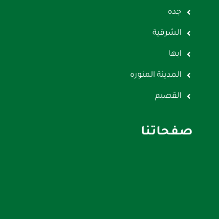
جده
الشرقية
ابها
المدينة المنوره
القصيم
صفحاتنا