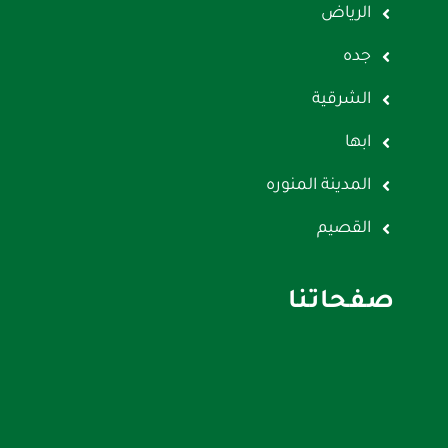
الرياض
جده
الشرقية
ابها
المدينة المنوره
القصيم
صفحاتنا