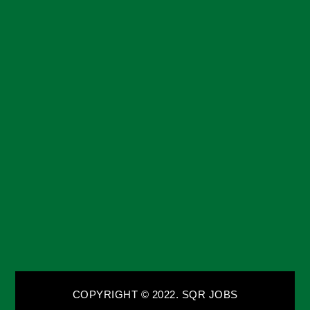
COPYRIGHT © 2022. SQR JOBS