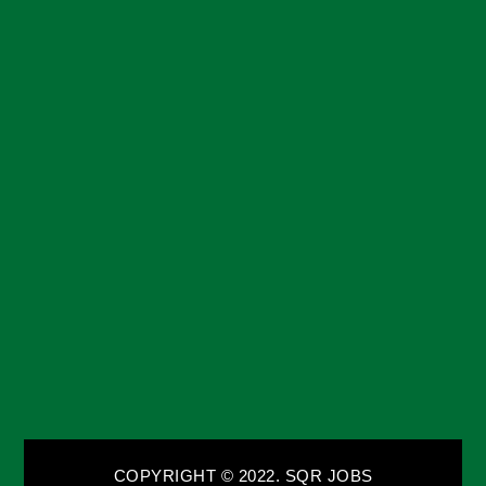
COPYRIGHT © 2022. SQR JOBS