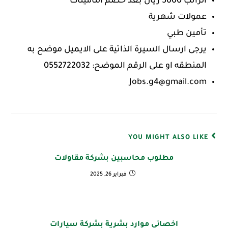
الراتب 5000 ريال بعد خصم التأمينات
عمولات شهرية
تأمين طبي
يرجى ارسال السيرة الذاتية على الايميل موضح به
المنطقه او على الرقم الموضح: 0552722032⁦
Jobs.g4@gmail.com
YOU MIGHT ALSO LIKE
مطلوب محاسبين بشركة مقاولات
فبراير 26, 2025
اخصائي موارد بشرية بشركة سيارات