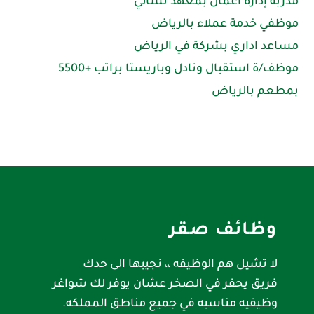
مدربة إدارة أعمال بمعهد نسائي
موظفي خدمة عملاء بالرياض
مساعد اداري بشركة في الرياض
موظف/ة استقبال ونادل وباريستا براتب +5500
بمطعم بالرياض
وظائف صقر
لا تشيل هم الوظيفه ،، نجيبها الى حدك
فريق يحفر في الصخر عشان يوفر لك شواغر
وظيفيه مناسبه في جميع مناطق المملكه.