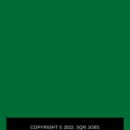
COPYRIGHT © 2022. SQR JOBS