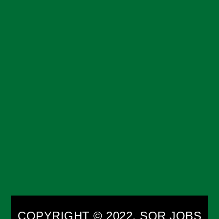
COPYRIGHT © 2022. SQR JOBS