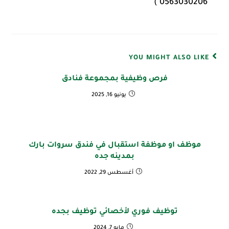
0563030206 )
YOU MIGHT ALSO LIKE
فرص وظيفية بمجموعة فنادق
يونيو 16, 2025
موظف او موظفة استقبال في فندق سروات بارك
بمدينه جده
أغسطس 29, 2022
توظيف فوري لأخصائي توظيف بجده
مايو 7, 2024