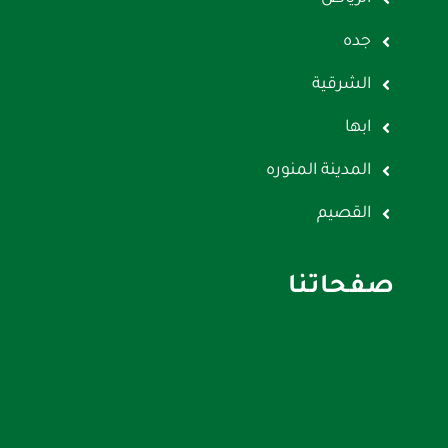
جده
الشرقية
ابها
المدينة المنوره
القصيم
صفحاتنا