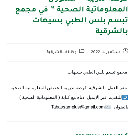
المعلوماتية الصحية ” في مجمع
تبسم بلس الطبي بسيهات
بالشرقية
سبتمبر 4, 2022
وظائف الشرقية
 مجمع تبسم بلس الطبي بسيهات 
-مقر العمل : الشرقية
  فرصة تدريبة لتخصص المعلوماتية الصحية   
للتقديم عبر الايميل ادناه مع كتابة ( المعلوماتية الصحية ) 
بالعنوان  
Tabassamplus@gmail.com