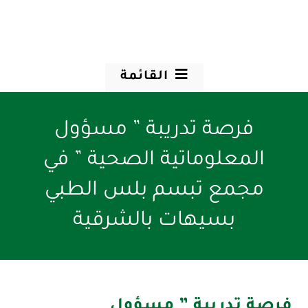
القائمة
فرصة تدريبة ” مسؤول
المعلوماتية الصحية ” في
مجمع تبسم بلس الطبي
بسيهات بالشرقية
فرصة تدريبة ” مسؤول