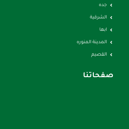
جده
الشرقية
ابها
المدينة المنوره
القصيم
صفحاتنا