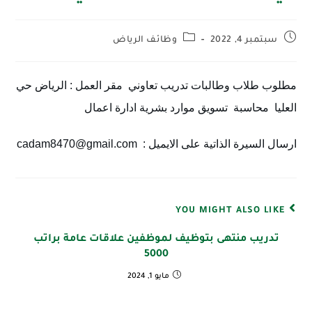
سبتمبر 4, 2022
وظائف الرياض
مطلوب طلاب وطالبات تدريب تعاوني  
مقر العمل : الرياض حي
العليا  
محاسبة  
تسويق 
موارد بشرية 
ادارة اعمال  
ارسال السيرة الذاتية على الايميل :  cadam8470@gmail.com
YOU MIGHT ALSO LIKE
تدريب منتهى بتوظيف لموظفين علاقات عامة براتب
5000
مايو 1, 2024