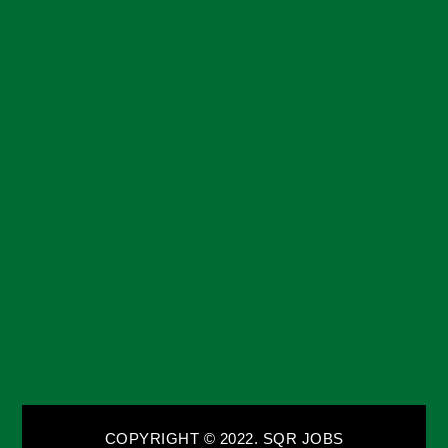
COPYRIGHT © 2022. SQR JOBS