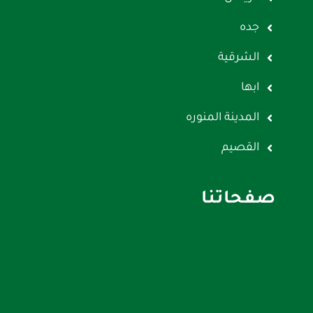
جده
الشرقية
ابها
المدينة المنوره
القصيم
صفحاتنا