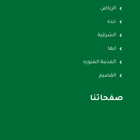
الرياض
جده
الشرقية
ابها
المدينة المنوره
القصيم
صفحاتنا