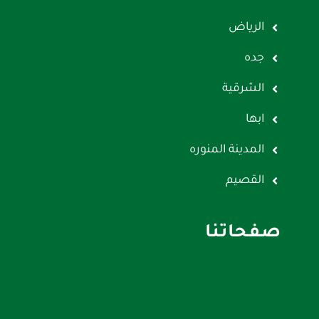
الرياض
جده
الشرقية
ابها
المدينة المنوره
القصيم
صفحاتنا