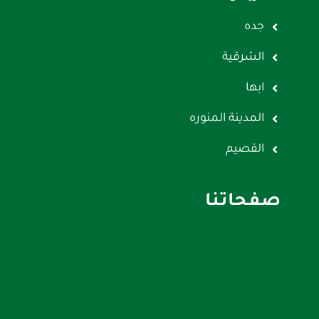
جده
الشرقية
ابها
المدينة المنوره
القصيم
صفحاتنا