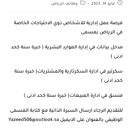
مايو 14, 2023
وظائف الرياض
فرصة عمل إدارية للاشخاص ذوي الاحتياجات الخاصة
في الرياض بمسمى
مدخل بيانات في إدارة الموارد البشرية ( خبرة سنة كحد
ادنى )
سكرتير في ادارة السكرتارية والمشتريات( خبرة سنة
كحد ادنى )
منسق في ادارة المبيعات( خبرة سنة كحد ادنى )
للتقديم الرجاء ارسال السبرة الذاتية مع كتابة المسمى
الوظيفي بالعنوان على الايميل Yazeed506@outlook.sa