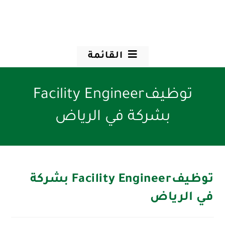
القائمة
توظيفFacility Engineer
بشركة في الرياض
توظيفFacility Engineer بشركة
في الرياض