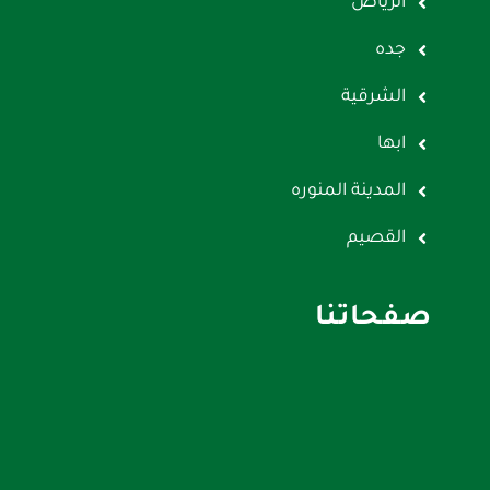
الرياض
جده
الشرقية
ابها
المدينة المنوره
القصيم
صفحاتنا