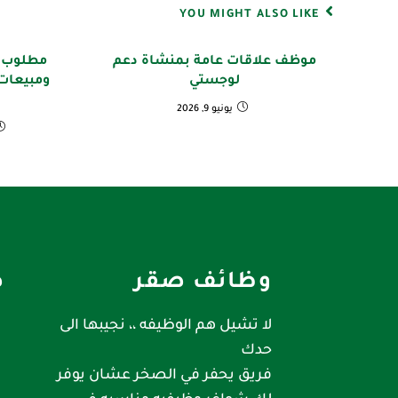
YOU MIGHT ALSO LIKE
موظف علاقات عامة بمنشاة دعم
مطلوب 
لوجستي
ومبيعات
يونيو 9, 2026
وظائف صقر
ص
لا تشيل هم الوظيفه ،، نجيبها الى
حدك
فريق يحفر في الصخر عشان يوفر