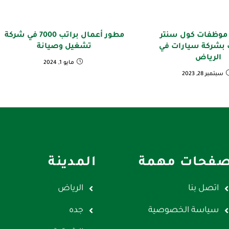
موظفات كول سنتر
مطور أعمال براتب 7000 في شركة
 بشركة سيارات في
تشغيل وصيانة
الرياض
مايو 1, 2024
سبتمبر 28, 2023
فحات مهمة
المدينة
اتصل بنا
الرياض
سياسة الخصوصية
جده