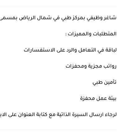
شاغر وظيفي بمركز طبي في شمال الرياض بمسمى 
المتطلبات والمميزات :
لباقة في التعامل والرد على الاستفسارات
رواتب مجزية ومحفزات
تأمين طبي
بيئة عمل محفزة
لرجاء ارسال السيرة الذاتية مع كتابة العنوان على الايميل bs@gmail.com