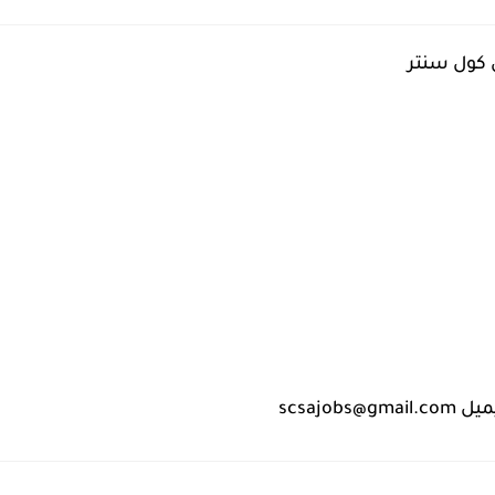
كول سنتر
scsajo