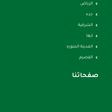
الرياض
جده
الشرقية
ابها
المدينة المنوره
القصيم
صفحاتنا