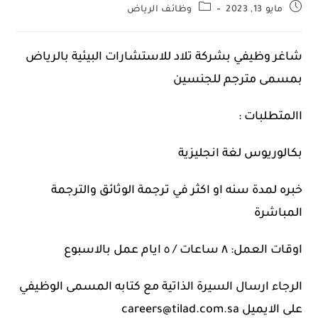
مايو 13, 2023
وظائف الرياض
شاغر وظيفي بشركة تلاد للاستشارات البيئية بالرياض
بمسمى مترجم للجنسين
االمتطلبات :
بكالوريوس لغة انجليزية
خبره لمدة سنه او اكثر في ترجمة الوثائق والترجمة
المباشرة
اوقات العمل: ٨ ساعات / ٥ ايام عمل بالاسبوع
الرجاء ارسال السيرة الذاتية مع كتابه المسمى الوظيفي
على الايميل careers@tilad.com.sa